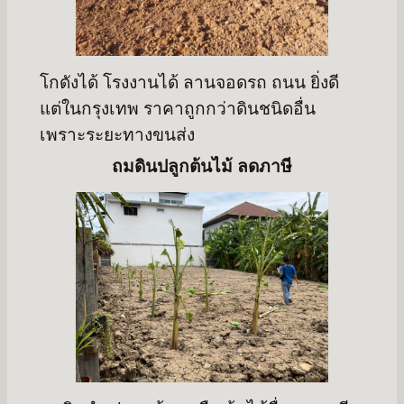
โกดังได้ โรงงานได้ ลานจอดรถ ถนน ยิ่งดี
แต่ในกรุงเทพ ราคาถูกกว่าดินชนิดอื่น
เพราะระยะทางขนส่ง
ถมดินปลูกต้นไม้ ลดภาษี