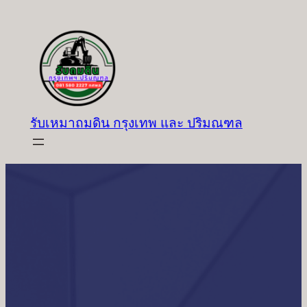
ข้าม
ไป
ยัง
เนื้อหา
รับเหมาถมดิน กรุงเทพ และ ปริมณฑล