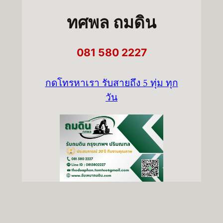
ทศพล ถมดิน
081 580 2227
กดโทรหาเรา รับสายถึง 5 ทุ่ม ทุก
วัน