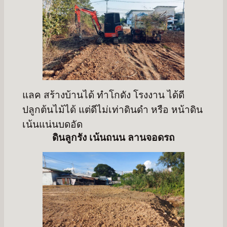
แลค สร้างบ้านได้ ทำโกดัง โรงงาน ได้ดี
ปลูกต้นไม้ได้ แต่ดีไม่เท่าดินดำ หรือ หน้าดิน
เน้นแน่นบดอัด
ดินลูกรัง เน้นถนน ลานจอดรถ