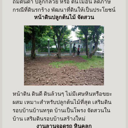
ถมดินดำ ปลูกกล้วย หรือ ต้นไม้อื่น ลดภาษี
กรณีที่ดินรกร้าง พัฒนาที่ดินให้เป็นประโยชน์
หน้าดินปลูกต้นไม้ จัดสวน
หน้าดิน ดินดี ดินล้วนๆ ไม่มีเศษหินหรือขยะ
ผสม เหมาะสำหรับปลูกต้นไม้ที่สุด เสริมดิน
รอบบ้านบ้านทรุด บ้านเป็นโพรง จัดสวนใน
บ้าน เสริมดินรอบบ้านสร้างใหม่
งานลานจอดรถ หินคลุก