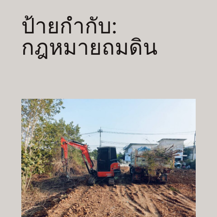
ป้ายกำกับ:
กฎหมายถมดิน