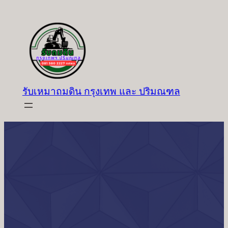
ข้าม
ไป
ยัง
เนื้อหา
รับเหมาถมดิน กรุงเทพ และ ปริมณฑล