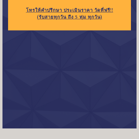
โทร
ให้คำปรึกษา ประเมินราคา วัดที่ฟรี!!
(รับสายทุกวัน ถึง 5 ทุ่ม ทุกวัน)