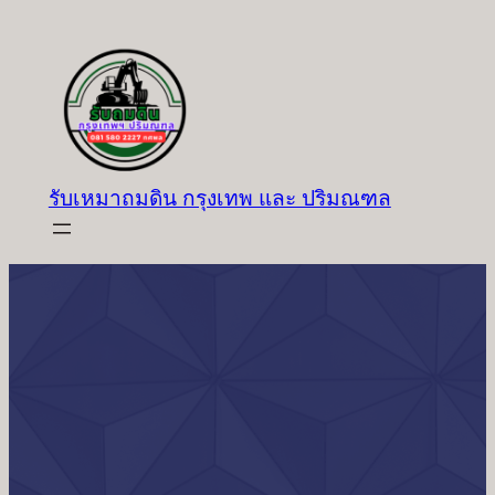
ข้าม
ไป
ยัง
เนื้อหา
รับเหมาถมดิน กรุงเทพ และ ปริมณฑล