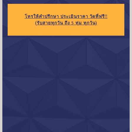
โทร
ให้คำปรึกษา ประเมินราคา วัดที่ฟรี!!
(รับสายทุกวัน ถึง 5 ทุ่ม ทุกวัน)