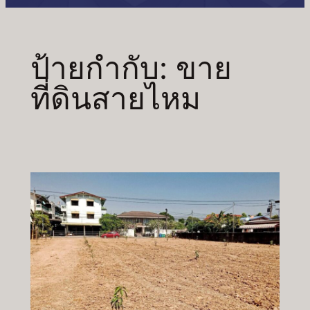
ป้ายกำกับ:
ขาย
ที่ดินสายไหม