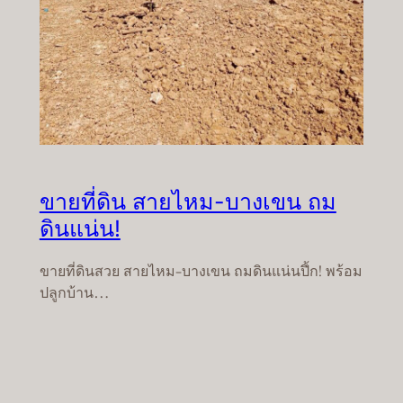
ขายที่ดิน สายไหม-บางเขน ถม
ดินแน่น!
ขายที่ดินสวย สายไหม-บางเขน ถมดินแน่นปึ้ก! พร้อม
ปลูกบ้าน…