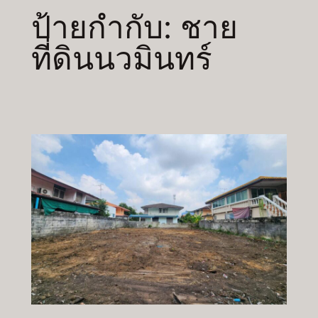
ป้ายกำกับ:
ชาย
ที่ดินนวมินทร์