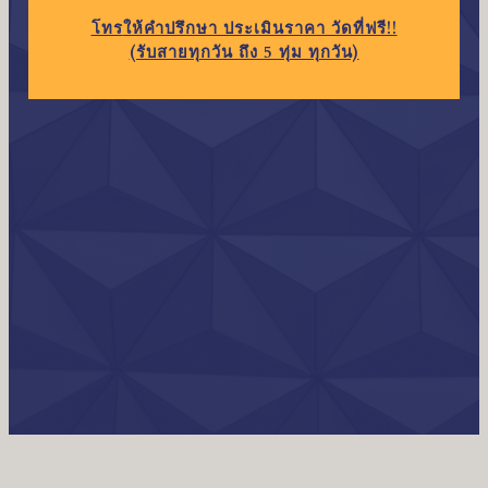
โทร
ให้คำปรึกษา ประเมินราคา วัดที่ฟรี!!
(รับสายทุกวัน ถึง 5 ทุ่ม ทุกวัน)