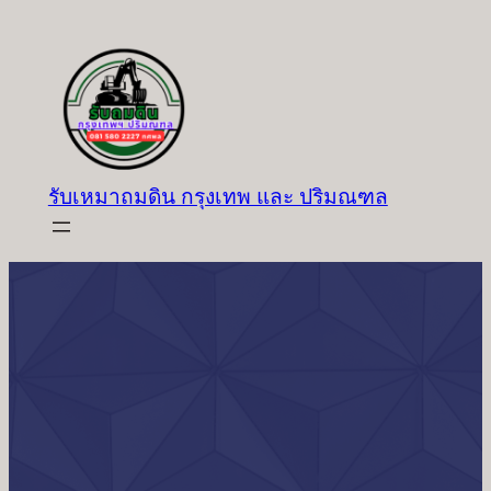
ข้าม
ไป
ยัง
เนื้อหา
รับเหมาถมดิน กรุงเทพ และ ปริมณฑล