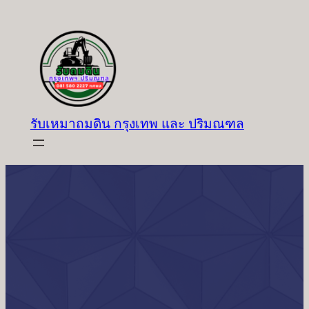
ข้าม
ไป
ยัง
เนื้อหา
รับเหมาถมดิน กรุงเทพ และ ปริมณฑล