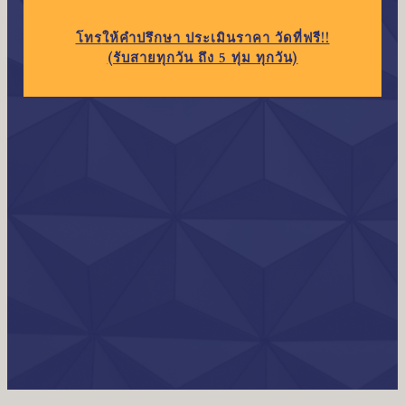
โทร
ให้คำปรึกษา ประเมินราคา วัดที่ฟรี!!
(รับสายทุกวัน ถึง 5 ทุ่ม ทุกวัน)