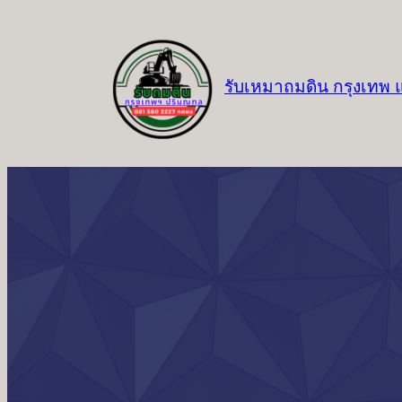
ข้าม
ไป
ยัง
รับเหมาถมดิน กรุงเทพ
เนื้อหา