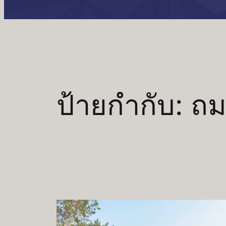
ป้ายกำกับ:
ถม