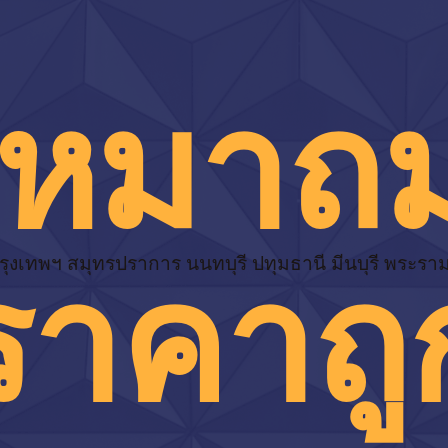
เหมาถ
ราคาถู
รุงเทพฯ สมุทรปราการ นนทบุรี ปทุมธานี มีนบุรี พระรา