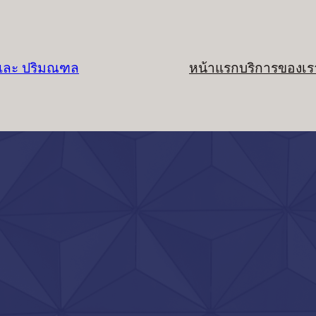
 และ ปริมณฑล
หน้าแรก
บริการของเร