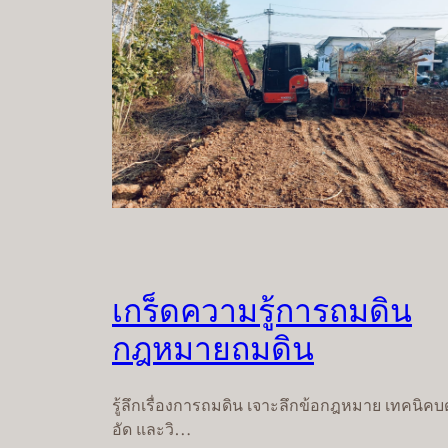
เกร็ดความรู้การถมดิน
กฎหมายถมดิน
รู้ลึกเรื่องการถมดิน เจาะลึกข้อกฎหมาย เทคนิคบ
อัด และวิ…