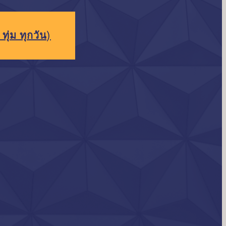
ทุ่ม ทุกวัน)