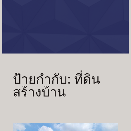
ป้ายกำกับ:
ที่ดิน
สร้างบ้าน