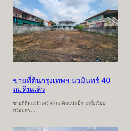
ขายที่ดินกรุงเทพฯ นวมินทร์ 40
ถมดินแล้ว
ขายที่ดินนวมินทร์ 40 ถมดินแน่นปึ้ก! เกลี่ยเรียบ
พร้อมสร…