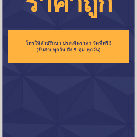
ราคาถูก
โทร
ให้คำปรึกษา ประเมินราคา วัดที่ฟรี!!
(รับสายทุกวัน ถึง 5 ทุ่ม ทุกวัน)