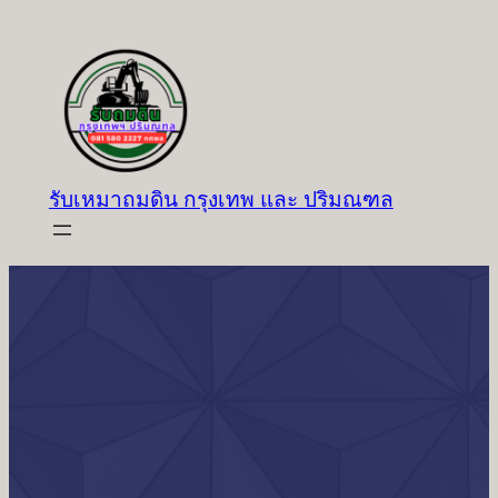
ข้าม
ไป
ยัง
เนื้อหา
รับเหมาถมดิน กรุงเทพ และ ปริมณฑล