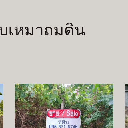
้รับเหมาถมดิน