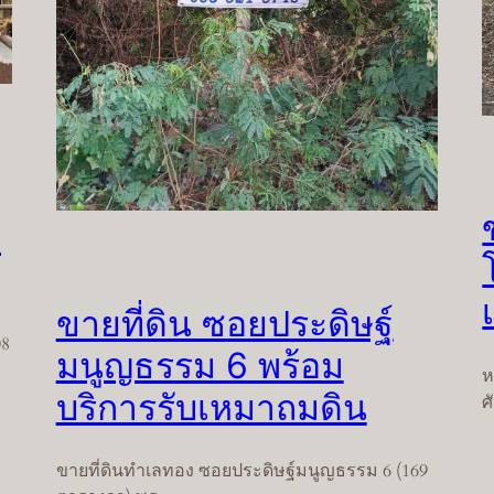
ก
ขายที่ดิน ซอยประดิษฐ์
08
มนูญธรรม 6 พร้อม
ห
บริการรับเหมาถมดิน
ศ
ขายที่ดินทำเลทอง ซอยประดิษฐ์มนูญธรรม 6 (169