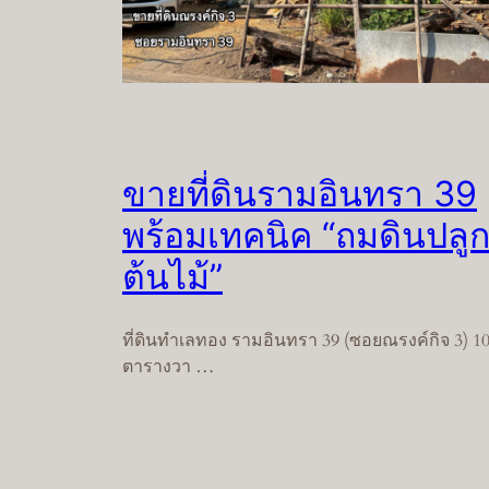
ขายที่ดินรามอินทรา 39
พร้อมเทคนิค “ถมดินปลู
ต้นไม้”
ที่ดินทำเลทอง รามอินทรา 39 (ซอยณรงค์กิจ 3) 1
ตารางวา …