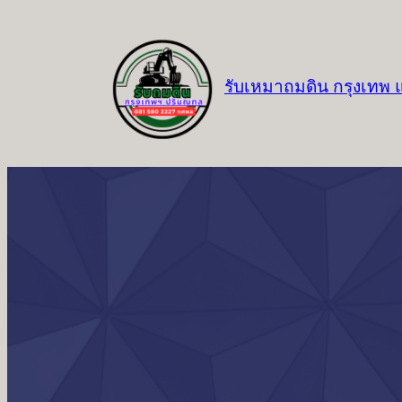
ข้าม
ไป
ยัง
รับเหมาถมดิน กรุงเทพ
เนื้อหา