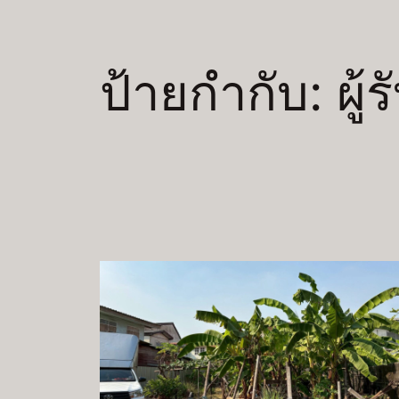
ป้ายกำกับ:
ผู