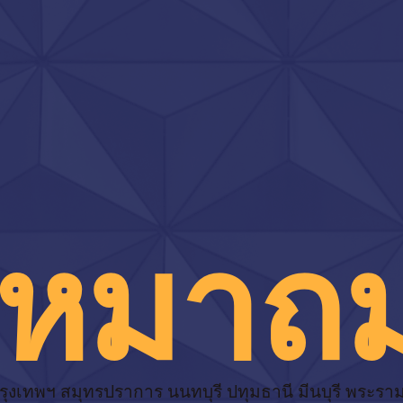
เหมาถ
รุงเทพฯ สมุทรปราการ นนทบุรี ปทุมธานี มีนบุรี พระรา