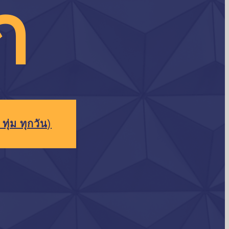
ก
ทุ่ม ทุกวัน)