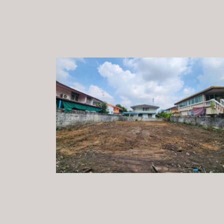
ขายที่ดินกรุงเทพฯ นวมิ