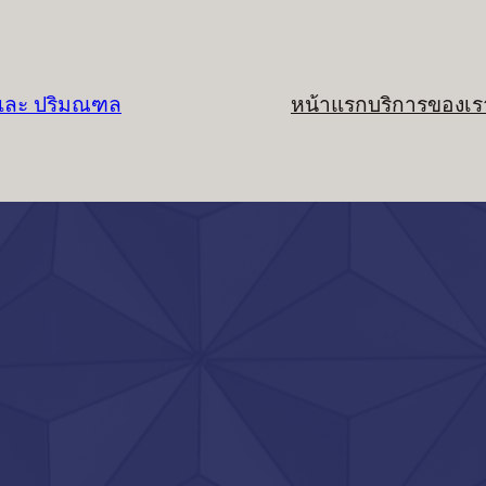
 และ ปริมณฑล
หน้าแรก
บริการของเร