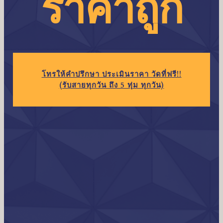
ราคาถูก
โทร
ให้คำปรึกษา ประเมินราคา วัดที่ฟรี!!
(รับสายทุกวัน ถึง 5 ทุ่ม ทุกวัน)