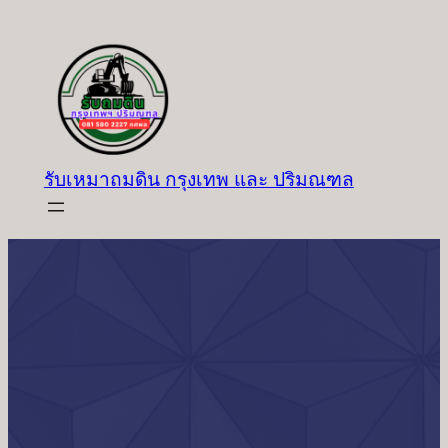
ข้าม
ไป
ยัง
เนื้อหา
รับเหมาถมดิน กรุงเทพ และ ปริมณฑล