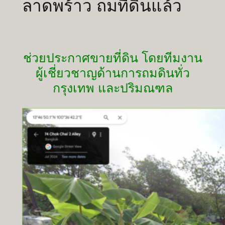
ลาดพร้าว ถมที่ดินแล้ว
ช่วยประกาศขายที่ดิน โดยทีมงาน
ผู้เชี่ยวชาญด้านการถมดินทั่ว
กรุงเทพ และปริมณฑล