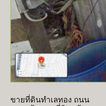
ขายที่ดินทำเลทอง ถนน