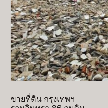
ขายที่ดิน กรุงเทพฯ
รามอินทรา 86 ถมดิน