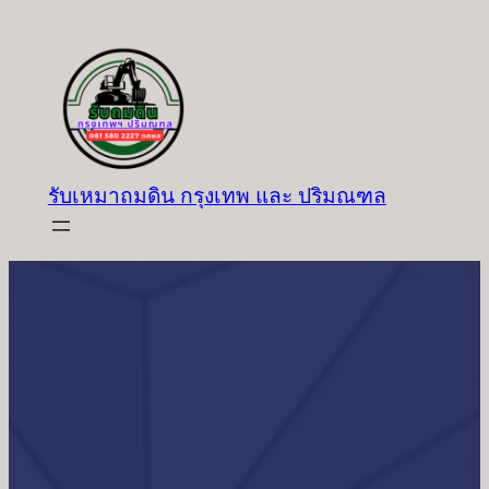
ข้าม
ไป
ยัง
เนื้อหา
รับเหมาถมดิน กรุงเทพ และ ปริมณฑล