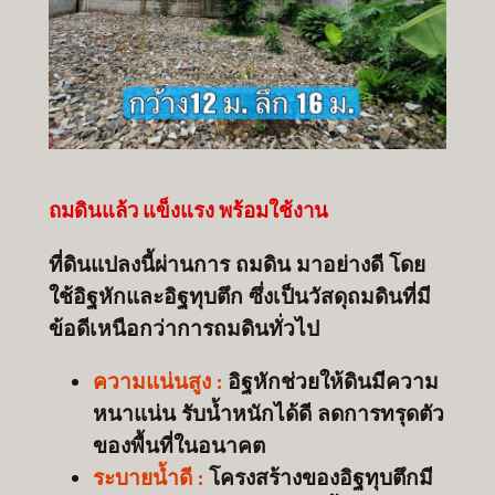
ถมดินแล้ว แข็งแรง พร้อมใช้งาน
ที่ดินแปลงนี้ผ่านการ ถมดิน มาอย่างดี โดย
ใช้อิฐหักและอิฐทุบตึก ซึ่งเป็นวัสดุถมดินที่มี
ข้อดีเหนือกว่าการถมดินทั่วไป
ความแน่นสูง :
อิฐหักช่วยให้ดินมีความ
หนาแน่น รับน้ำหนักได้ดี ลดการทรุดตัว
ของพื้นที่ในอนาคต
ระบายน้ำดี :
โครงสร้างของอิฐทุบตึกมี