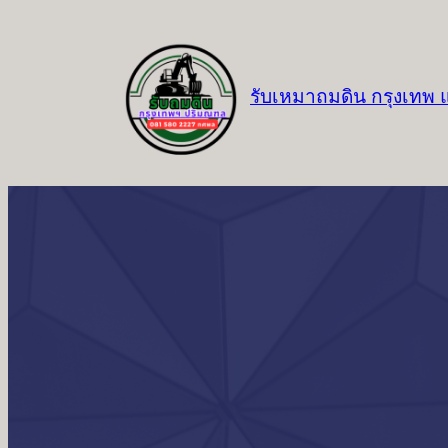
ข้าม
ไป
ยัง
รับเหมาถมดิน กรุงเทพ
เนื้อหา