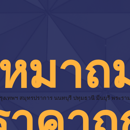
เหมาถ
ราคาถู
รุงเทพฯ สมุทรปราการ นนทบุรี ปทุมธานี มีนบุรี พระรา