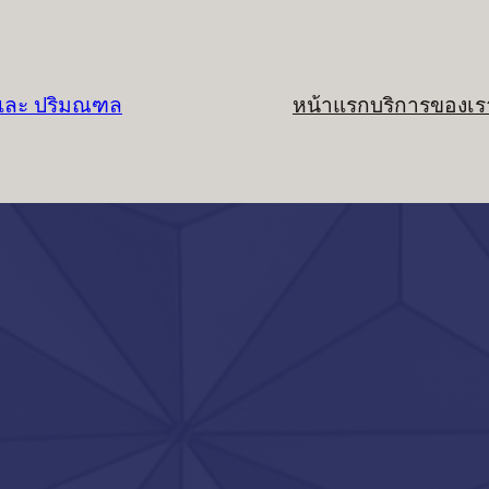
 และ ปริมณฑล
หน้าแรก
บริการของเร