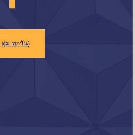
ทุ่ม ทุกวัน)