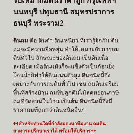
รับเหมาถมดินราคาถูก กรุงเทพฯ
นนทบุรี ปทุมธานี สมุทรปราการ
ธนบุรี พระราม2
ดินถม
คือ ดินดำ ดินเหนียว ที่เรารู้จักกัน ดิน
ถมจะมีความยืดหยุ่น ทำให้เหมาะกับการถม
ดินทั่วไป ลักษณะของดินถม เป็นดินเนื้อ
ละเอียด เมื่อดินแห้งก็จะแข็งตัวเป็นก้อนยิ่ง
โดนน้ำก็ทำให้ดินแน่นตัวสูง ดินชนิดนี้จึง
เหมาะกับการถมดินทั่วไป เช่น ถมดินเตรียม
พื้นที่สร้างบ้าน ถมที่ปลูกต้นไม้ลดหย่อนภาษี
ถมที่จัดสวนในบ้าน เป็นต้น ดินชนิดนี้จึงมี
ราคาถมที่ถูกกว่าดินชนิดอื่นๆ
++สำหรับท่านใดที่กำลังมองหาทีมงาน ถมดิน
สามารถปรึกษาเราได้ พร้อมให้บริการ++