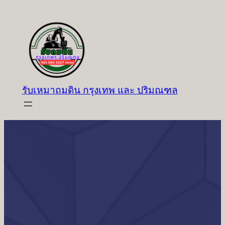
ข้าม
ไป
ยัง
เนื้อหา
รับเหมาถมดิน กรุงเทพ และ ปริมณฑล